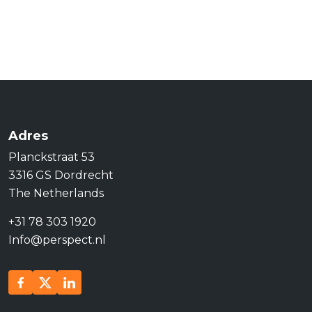
Adres
Planckstraat 53
3316 GS Dordrecht
The Netherlands
+31 78 303 1920
Info@perspect.nl