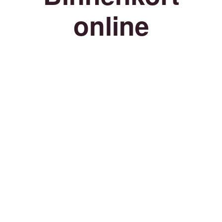
online